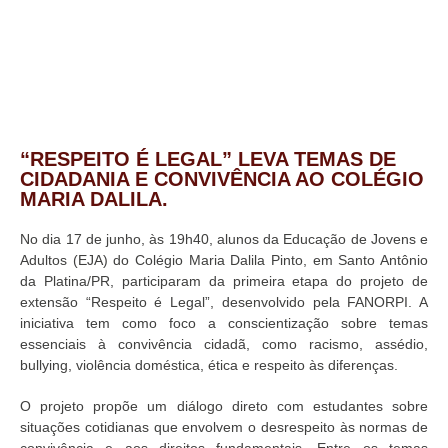
“RESPEITO É LEGAL” LEVA TEMAS DE
CIDADANIA E CONVIVÊNCIA AO COLÉGIO
MARIA DALILA.
No dia 17 de junho, às 19h40, alunos da Educação de Jovens e
Adultos (EJA) do Colégio Maria Dalila Pinto, em Santo Antônio
da Platina/PR, participaram da primeira etapa do projeto de
extensão “Respeito é Legal”, desenvolvido pela FANORPI. A
iniciativa tem como foco a conscientização sobre temas
essenciais à convivência cidadã, como racismo, assédio,
bullying, violência doméstica, ética e respeito às diferenças.
O projeto propõe um diálogo direto com estudantes sobre
situações cotidianas que envolvem o desrespeito às normas de