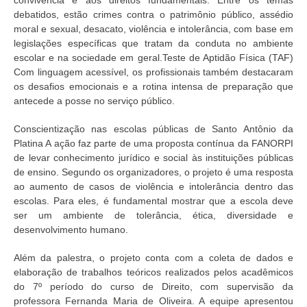
convivência e aos direitos fundamentais. Entre os temas
debatidos, estão crimes contra o patrimônio público, assédio
moral e sexual, desacato, violência e intolerância, com base em
legislações específicas que tratam da conduta no ambiente
escolar e na sociedade em geral.Teste de Aptidão Física (TAF)
Com linguagem acessível, os profissionais também destacaram
os desafios emocionais e a rotina intensa de preparação que
antecede a posse no serviço público.
Conscientização nas escolas públicas de Santo Antônio da
Platina A ação faz parte de uma proposta contínua da FANORPI
de levar conhecimento jurídico e social às instituições públicas
de ensino. Segundo os organizadores, o projeto é uma resposta
ao aumento de casos de violência e intolerância dentro das
escolas. Para eles, é fundamental mostrar que a escola deve
ser um ambiente de tolerância, ética, diversidade e
desenvolvimento humano.
Além da palestra, o projeto conta com a coleta de dados e
elaboração de trabalhos teóricos realizados pelos acadêmicos
do 7º período do curso de Direito, com supervisão da
professora Fernanda Maria de Oliveira. A equipe apresentou