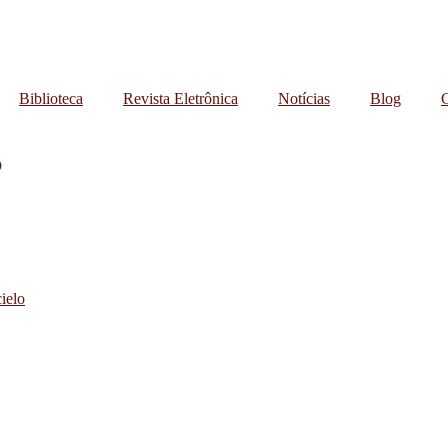
Biblioteca
Revista Eletrônica
Notícias
Blog
S
ielo