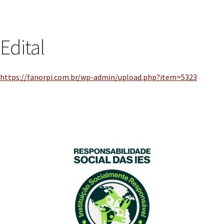
Edital
https://fanorpi.com.br/wp-admin/upload.php?item=5323